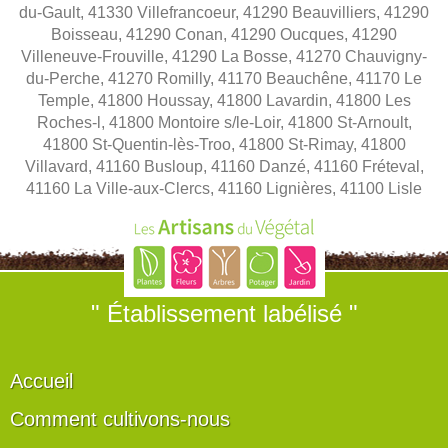
du-Gault, 41330 Villefrancoeur, 41290 Beauvilliers, 41290
Boisseau, 41290 Conan, 41290 Oucques, 41290
Villeneuve-Frouville, 41290 La Bosse, 41270 Chauvigny-
du-Perche, 41270 Romilly, 41170 Beauchêne, 41170 Le
Temple, 41800 Houssay, 41800 Lavardin, 41800 Les
Roches-l, 41800 Montoire s/le-Loir, 41800 St-Arnoult,
41800 St-Quentin-lès-Troo, 41800 St-Rimay, 41800
Villavard, 41160 Busloup, 41160 Danzé, 41160 Fréteval,
41160 La Ville-aux-Clercs, 41160 Lignières, 41100 Lisle
" Établissement labélisé "
Accueil
Comment cultivons-nous