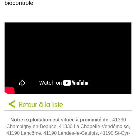
biocontrole
Retour à la liste
Notre exploitation est située à proximité de :
41330
Champigny-en-Beauce, 41330 La Chapelle-Vendômoise,
41190 Lancôme, 41190 Landes-le-Gaulois, 41190 St-Cyr-