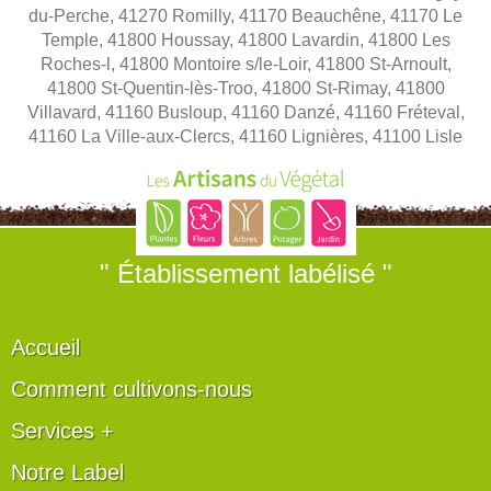
du-Perche, 41270 Romilly, 41170 Beauchêne, 41170 Le
Temple, 41800 Houssay, 41800 Lavardin, 41800 Les
Roches-l, 41800 Montoire s/le-Loir, 41800 St-Arnoult,
41800 St-Quentin-lès-Troo, 41800 St-Rimay, 41800
Villavard, 41160 Busloup, 41160 Danzé, 41160 Fréteval,
41160 La Ville-aux-Clercs, 41160 Lignières, 41100 Lisle
" Établissement labélisé "
Accueil
Comment cultivons-nous
Services +
Notre Label