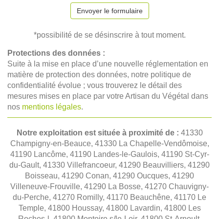
Envoyer le formulaire
*possibilité de se désinscrire à tout moment.
Protections des données :
Suite à la mise en place d’une nouvelle réglementation en
matière de protection des données, notre politique de
confidentialité évolue ; vous trouverez le détail des
mesures mises en place par votre Artisan du Végétal dans
nos
mentions légales
.
Notre exploitation est située à proximité de :
41330
Champigny-en-Beauce, 41330 La Chapelle-Vendômoise,
41190 Lancôme, 41190 Landes-le-Gaulois, 41190 St-Cyr-
du-Gault, 41330 Villefrancoeur, 41290 Beauvilliers, 41290
Boisseau, 41290 Conan, 41290 Oucques, 41290
Villeneuve-Frouville, 41290 La Bosse, 41270 Chauvigny-
du-Perche, 41270 Romilly, 41170 Beauchêne, 41170 Le
Temple, 41800 Houssay, 41800 Lavardin, 41800 Les
Roches-l, 41800 Montoire s/le-Loir, 41800 St-Arnoult,