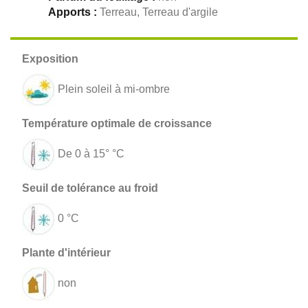
Apports :
Terreau, Terreau d'argile
Plein soleil à mi-ombre
De 0 à 15° °C
0 °C
non