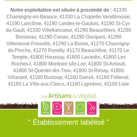
Notre exploitation est située à proximité de :
41330
Champigny-en-Beauce, 41330 La Chapelle-Vendômoise,
41190 Lancôme, 41190 Landes-le-Gaulois, 41190 St-Cyr-
du-Gault, 41330 Villefrancoeur, 41290 Beauvilliers, 41290
Boisseau, 41290 Conan, 41290 Oucques, 41290
Villeneuve-Frouville, 41290 La Bosse, 41270 Chauvigny-
du-Perche, 41270 Romilly, 41170 Beauchêne, 41170 Le
Temple, 41800 Houssay, 41800 Lavardin, 41800 Les
Roches-l, 41800 Montoire s/le-Loir, 41800 St-Arnoult,
41800 St-Quentin-lès-Troo, 41800 St-Rimay, 41800
Villavard, 41160 Busloup, 41160 Danzé, 41160 Fréteval,
41160 La Ville-aux-Clercs, 41160 Lignières, 41100 Lisle
" Établissement labélisé "