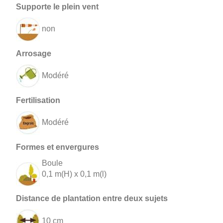
non
Modéré
Modéré
Boule
0,1 m(H) x 0,1 m(l)
10 cm