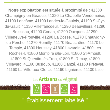
Notre exploitation est située à proximité de :
41330
Champigny-en-Beauce, 41330 La Chapelle-Vendômoise,
41190 Lancôme, 41190 Landes-le-Gaulois, 41190 St-Cyr-
du-Gault, 41330 Villefrancoeur, 41290 Beauvilliers, 41290
Boisseau, 41290 Conan, 41290 Oucques, 41290
Villeneuve-Frouville, 41290 La Bosse, 41270 Chauvigny-
du-Perche, 41270 Romilly, 41170 Beauchêne, 41170 Le
Temple, 41800 Houssay, 41800 Lavardin, 41800 Les
Roches-l, 41800 Montoire s/le-Loir, 41800 St-Arnoult,
41800 St-Quentin-lès-Troo, 41800 St-Rimay, 41800
Villavard, 41160 Busloup, 41160 Danzé, 41160 Fréteval,
41160 La Ville-aux-Clercs, 41160 Lignières, 41100 Lisle
" Établissement labélisé "