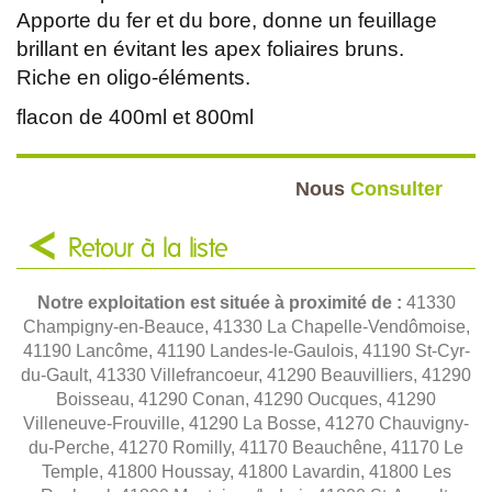
Apporte du fer et du bore, donne un feuillage
brillant en évitant les apex foliaires bruns.
Riche en oligo-éléments.
flacon de 400ml et 800ml
Nous
Consulter
Retour à la liste
Notre exploitation est située à proximité de :
41330
Champigny-en-Beauce, 41330 La Chapelle-Vendômoise,
41190 Lancôme, 41190 Landes-le-Gaulois, 41190 St-Cyr-
du-Gault, 41330 Villefrancoeur, 41290 Beauvilliers, 41290
Boisseau, 41290 Conan, 41290 Oucques, 41290
Villeneuve-Frouville, 41290 La Bosse, 41270 Chauvigny-
du-Perche, 41270 Romilly, 41170 Beauchêne, 41170 Le
Temple, 41800 Houssay, 41800 Lavardin, 41800 Les