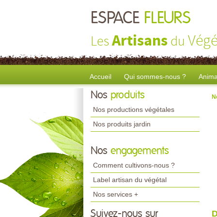
ESPACE
FLEURS
Artisans
Végé
Les
du
Accueil
Qui sommes-nous ?
Anima
Nos
produits
N
Nos productions végétales
Nos produits jardin
Nos
engagements
Comment cultivons-nous ?
Label artisan du végétal
Nos services +
Suivez-nous sur
D