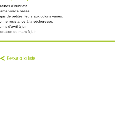
raines d'Aubriète.
lante vivace basse.
apis de petites fleurs aux coloris variés.
onne résistance à la sécheresse.
emis d'avril à juin.
loraison de mars à juin.
Retour à la liste