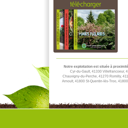
télécharger
Notre exploitation est située à proximit
Cyr-du-Gault, 41330 Villefrancoeur,
Chauvigny-du-Perche, 41270 Romilly, 411
Arnoult, 41800 St-Quentin-lès-Troo, 41800