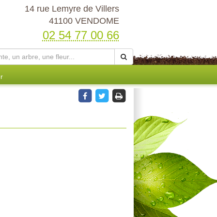
14 rue Lemyre de Villers
41100 VENDOME
02 54 77 00 66
r