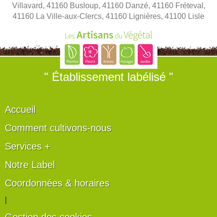
Villavard, 41160 Busloup, 41160 Danzé, 41160 Fréteval,
41160 La Ville-aux-Clercs, 41160 Lignières, 41100 Lisle
" Établissement labélisé "
Accueil
Comment cultivons-nous
Services +
Notre Label
Coordonnées & horaires
|
Gestion des cookies