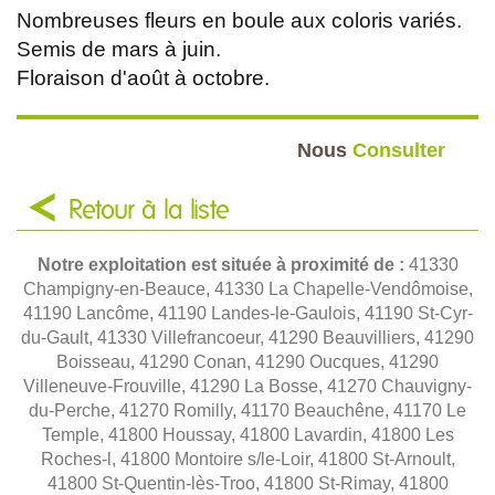
Nombreuses fleurs en boule aux coloris variés.
Semis de mars à juin.
Floraison d'août à octobre.
Nous
Consulter
Retour à la liste
Notre exploitation est située à proximité de :
41330
Champigny-en-Beauce, 41330 La Chapelle-Vendômoise,
41190 Lancôme, 41190 Landes-le-Gaulois, 41190 St-Cyr-
du-Gault, 41330 Villefrancoeur, 41290 Beauvilliers, 41290
Boisseau, 41290 Conan, 41290 Oucques, 41290
Villeneuve-Frouville, 41290 La Bosse, 41270 Chauvigny-
du-Perche, 41270 Romilly, 41170 Beauchêne, 41170 Le
Temple, 41800 Houssay, 41800 Lavardin, 41800 Les
Roches-l, 41800 Montoire s/le-Loir, 41800 St-Arnoult,
41800 St-Quentin-lès-Troo, 41800 St-Rimay, 41800