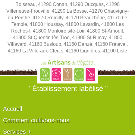
Boisseau, 41290 Conan, 41290 Oucques, 41290
Villeneuve-Frouville, 41290 La Bosse, 41270 Chauvigny-
du-Perche, 41270 Romilly, 41170 Beauchêne, 41170 Le
Temple, 41800 Houssay, 41800 Lavardin, 41800 Les
Roches-l, 41800 Montoire s/le-Loir, 41800 St-Arnoult,
41800 St-Quentin-lès-Troo, 41800 St-Rimay, 41800
Villavard, 41160 Busloup, 41160 Danzé, 41160 Fréteval,
41160 La Ville-aux-Clercs, 41160 Lignières, 41100 Lisle
" Établissement labélisé "
Accueil
Comment cultivons-nous
Services +