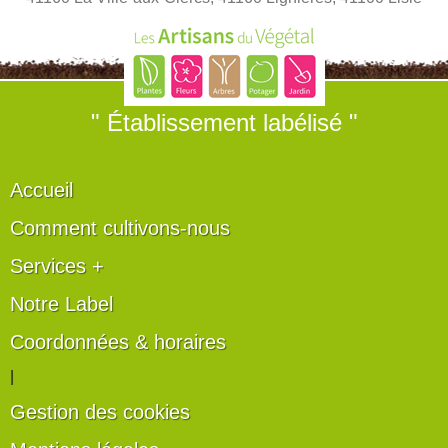
" Établissement labélisé "
Accueil
Comment cultivons-nous
Services +
Notre Label
Coordonnées & horaires
|
Gestion des cookies