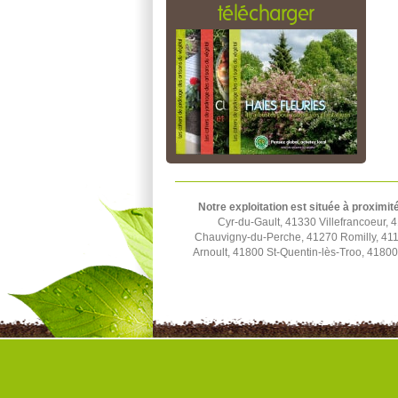
télécharger
Notre exploitation est située à proximit
Cyr-du-Gault, 41330 Villefrancoeur,
Chauvigny-du-Perche, 41270 Romilly, 411
Arnoult, 41800 St-Quentin-lès-Troo, 41800