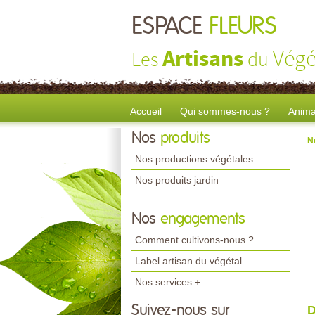
ESPACE
FLEURS
Artisans
Végé
Les
du
Accueil
Qui sommes-nous ?
Anima
Nos
produits
N
Nos productions végétales
Nos produits jardin
Nos
engagements
Comment cultivons-nous ?
Label artisan du végétal
Nos services +
Suivez-nous sur
D