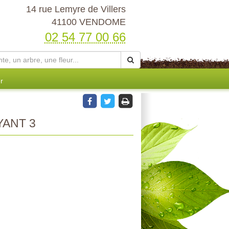
14 rue Lemyre de Villers
41100 VENDOME
02 54 77 00 66
r
ANT 3