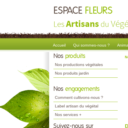
ESPACE
FLEURS
Artisans
Végé
Les
du
Accueil
Qui sommes-nous ?
Anima
Nos
produits
N
Nos productions végétales
Nos produits jardin
Nos
engagements
Comment cultivons-nous ?
Label artisan du végétal
Nos services +
Suivez-nous sur
D