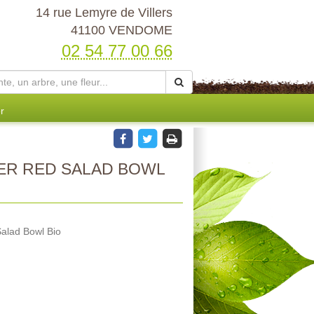
14 rue Lemyre de Villers
41100 VENDOME
02 54 77 00 66
r
ER RED SALAD BOWL
Salad Bowl Bio