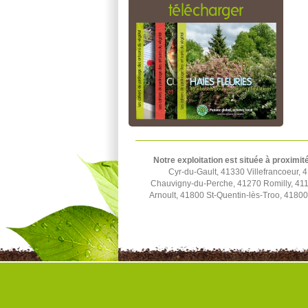
télécharger
Notre exploitation est située à proximit
Cyr-du-Gault, 41330 Villefrancoeur,
Chauvigny-du-Perche, 41270 Romilly, 411
Arnoult, 41800 St-Quentin-lès-Troo, 41800