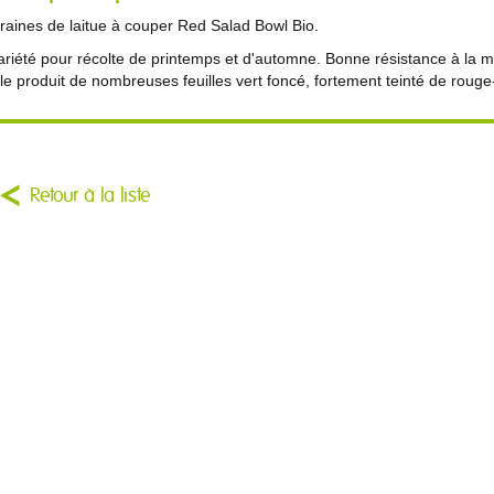
raines de laitue à couper Red Salad Bowl Bio.
ariété pour récolte de printemps et d'automne. Bonne résistance à la m
lle produit de nombreuses feuilles vert foncé, fortement teinté de roug
Retour à la liste