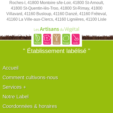
Roches-l, 41800 Montoire s/le-Loir, 41800 St-Arnoult,
41800 St-Quentin-lès-Troo, 41800 St-Rimay, 41800
Villavard, 41160 Busloup, 41160 Danzé, 41160 Fréteval,
41160 La Ville-aux-Clercs, 41160 Lignières, 41100 Lisle
" Établissement labélisé "
Accueil
Comment cultivons-nous
Services +
Notre Label
Coordonnées & horaires