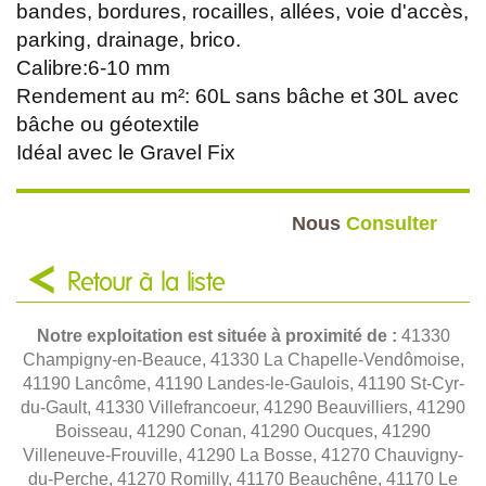
bandes, bordures, rocailles, allées, voie d'accès,
parking, drainage, brico.
Calibre:6-10 mm
Rendement au m²: 60L sans bâche et 30L avec
bâche ou géotextile
Idéal avec le Gravel Fix
Nous
Consulter
Retour à la liste
Notre exploitation est située à proximité de :
41330
Champigny-en-Beauce, 41330 La Chapelle-Vendômoise,
41190 Lancôme, 41190 Landes-le-Gaulois, 41190 St-Cyr-
du-Gault, 41330 Villefrancoeur, 41290 Beauvilliers, 41290
Boisseau, 41290 Conan, 41290 Oucques, 41290
Villeneuve-Frouville, 41290 La Bosse, 41270 Chauvigny-
du-Perche, 41270 Romilly, 41170 Beauchêne, 41170 Le