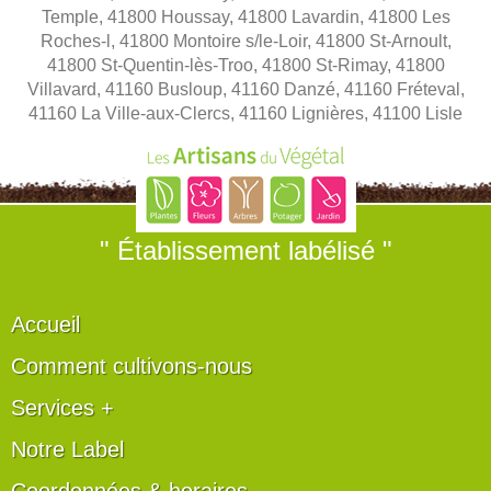
Temple, 41800 Houssay, 41800 Lavardin, 41800 Les
Roches-l, 41800 Montoire s/le-Loir, 41800 St-Arnoult,
41800 St-Quentin-lès-Troo, 41800 St-Rimay, 41800
Villavard, 41160 Busloup, 41160 Danzé, 41160 Fréteval,
41160 La Ville-aux-Clercs, 41160 Lignières, 41100 Lisle
" Établissement labélisé "
Accueil
Comment cultivons-nous
Services +
Notre Label
Coordonnées & horaires