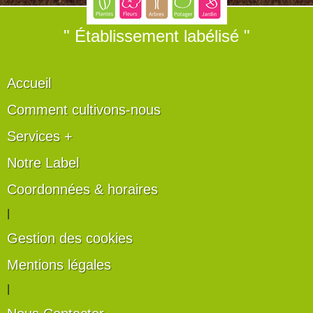
" Établissement labélisé "
Accueil
Comment cultivons-nous
Services +
Notre Label
Coordonnées & horaires
|
Gestion des cookies
Mentions légales
|