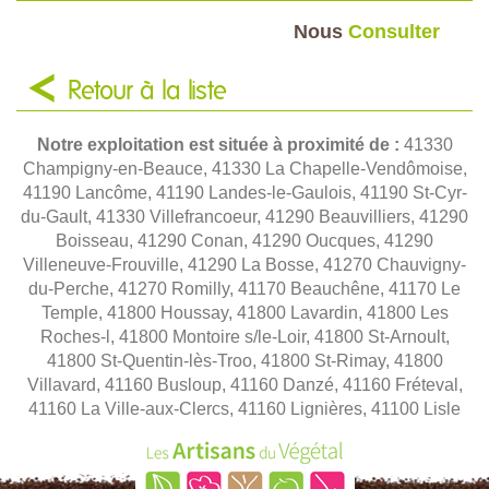
Nous
Consulter
Retour à la liste
Notre exploitation est située à proximité de :
41330
Champigny-en-Beauce, 41330 La Chapelle-Vendômoise,
41190 Lancôme, 41190 Landes-le-Gaulois, 41190 St-Cyr-
du-Gault, 41330 Villefrancoeur, 41290 Beauvilliers, 41290
Boisseau, 41290 Conan, 41290 Oucques, 41290
Villeneuve-Frouville, 41290 La Bosse, 41270 Chauvigny-
du-Perche, 41270 Romilly, 41170 Beauchêne, 41170 Le
Temple, 41800 Houssay, 41800 Lavardin, 41800 Les
Roches-l, 41800 Montoire s/le-Loir, 41800 St-Arnoult,
41800 St-Quentin-lès-Troo, 41800 St-Rimay, 41800
Villavard, 41160 Busloup, 41160 Danzé, 41160 Fréteval,
41160 La Ville-aux-Clercs, 41160 Lignières, 41100 Lisle