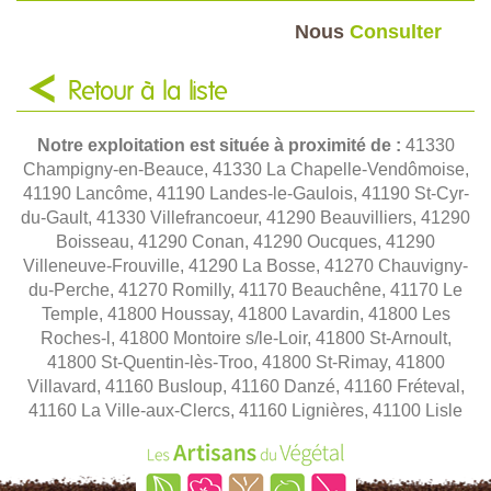
Nous
Consulter
Retour à la liste
Notre exploitation est située à proximité de :
41330
Champigny-en-Beauce, 41330 La Chapelle-Vendômoise,
41190 Lancôme, 41190 Landes-le-Gaulois, 41190 St-Cyr-
du-Gault, 41330 Villefrancoeur, 41290 Beauvilliers, 41290
Boisseau, 41290 Conan, 41290 Oucques, 41290
Villeneuve-Frouville, 41290 La Bosse, 41270 Chauvigny-
du-Perche, 41270 Romilly, 41170 Beauchêne, 41170 Le
Temple, 41800 Houssay, 41800 Lavardin, 41800 Les
Roches-l, 41800 Montoire s/le-Loir, 41800 St-Arnoult,
41800 St-Quentin-lès-Troo, 41800 St-Rimay, 41800
Villavard, 41160 Busloup, 41160 Danzé, 41160 Fréteval,
41160 La Ville-aux-Clercs, 41160 Lignières, 41100 Lisle