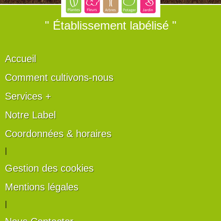
" Établissement labélisé "
Accueil
Comment cultivons-nous
Services +
Notre Label
Coordonnées & horaires
|
Gestion des cookies
Mentions légales
|