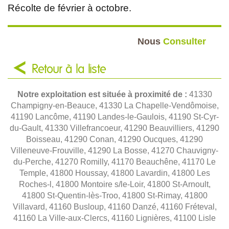
Récolte de février à octobre.
Nous
Consulter
Retour à la liste
Notre exploitation est située à proximité de :
41330
Champigny-en-Beauce, 41330 La Chapelle-Vendômoise,
41190 Lancôme, 41190 Landes-le-Gaulois, 41190 St-Cyr-
du-Gault, 41330 Villefrancoeur, 41290 Beauvilliers, 41290
Boisseau, 41290 Conan, 41290 Oucques, 41290
Villeneuve-Frouville, 41290 La Bosse, 41270 Chauvigny-
du-Perche, 41270 Romilly, 41170 Beauchêne, 41170 Le
Temple, 41800 Houssay, 41800 Lavardin, 41800 Les
Roches-l, 41800 Montoire s/le-Loir, 41800 St-Arnoult,
41800 St-Quentin-lès-Troo, 41800 St-Rimay, 41800
Villavard, 41160 Busloup, 41160 Danzé, 41160 Fréteval,
41160 La Ville-aux-Clercs, 41160 Lignières, 41100 Lisle