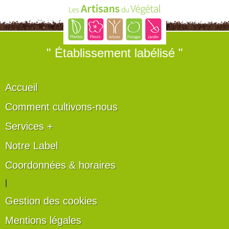
" Établissement labélisé "
Accueil
Comment cultivons-nous
Services +
Notre Label
Coordonnées & horaires
|
Gestion des cookies
Mentions légales