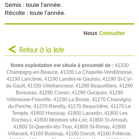
Semis : toute l'année.
Récolte : toute l'année.
Nous
Consulter
Retour à la liste
Notre exploitation est située à proximité de :
41330
Champigny-en-Beauce, 41330 La Chapelle-Vendômoise,
41190 Lancôme, 41190 Landes-le-Gaulois, 41190 St-Cyr-
du-Gault, 41330 Villefrancoeur, 41290 Beauvilliers, 41290
Boisseau, 41290 Conan, 41290 Oucques, 41290
Villeneuve-Frouville, 41290 La Bosse, 41270 Chauvigny-
du-Perche, 41270 Romilly, 41170 Beauchêne, 41170 Le
Temple, 41800 Houssay, 41800 Lavardin, 41800 Les
Roches-l, 41800 Montoire s/le-Loir, 41800 St-Arnoult,
41800 St-Quentin-lès-Troo, 41800 St-Rimay, 41800
Villavard, 41160 Busloup, 41160 Danzé, 41160 Fréteval,