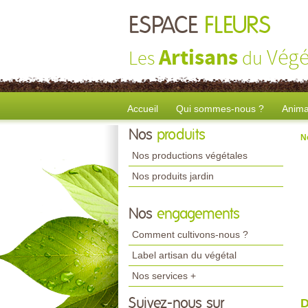
ESPACE
FLEURS
Artisans
Végé
Les
du
Accueil
Qui sommes-nous ?
Anima
Nos
produits
N
Nos productions végétales
Nos produits jardin
Nos
engagements
Comment cultivons-nous ?
Label artisan du végétal
Nos services +
Suivez-nous sur
D