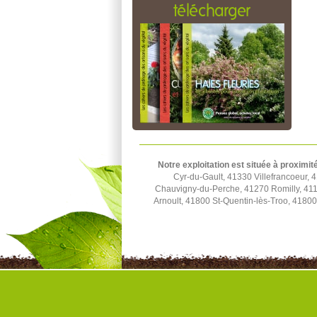
télécharger
Notre exploitation est située à proximit
Cyr-du-Gault, 41330 Villefrancoeur,
Chauvigny-du-Perche, 41270 Romilly, 411
Arnoult, 41800 St-Quentin-lès-Troo, 41800