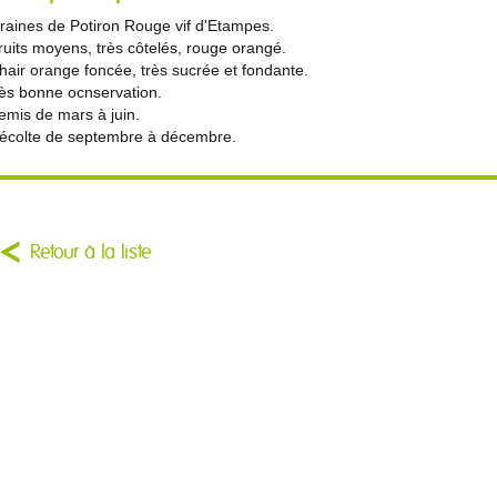
raines de Potiron Rouge vif d'Etampes.
ruits moyens, très côtelés, rouge orangé.
hair orange foncée, très sucrée et fondante.
rès bonne ocnservation.
emis de mars à juin.
écolte de septembre à décembre.
Retour à la liste