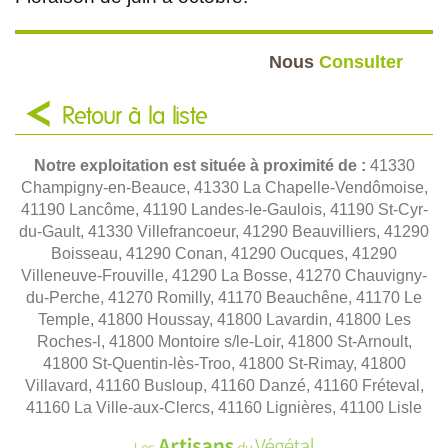
Nous
Consulter
Retour à la liste
Notre exploitation est située à proximité de :
41330
Champigny-en-Beauce, 41330 La Chapelle-Vendômoise,
41190 Lancôme, 41190 Landes-le-Gaulois, 41190 St-Cyr-
du-Gault, 41330 Villefrancoeur, 41290 Beauvilliers, 41290
Boisseau, 41290 Conan, 41290 Oucques, 41290
Villeneuve-Frouville, 41290 La Bosse, 41270 Chauvigny-
du-Perche, 41270 Romilly, 41170 Beauchêne, 41170 Le
Temple, 41800 Houssay, 41800 Lavardin, 41800 Les
Roches-l, 41800 Montoire s/le-Loir, 41800 St-Arnoult,
41800 St-Quentin-lès-Troo, 41800 St-Rimay, 41800
Villavard, 41160 Busloup, 41160 Danzé, 41160 Fréteval,
41160 La Ville-aux-Clercs, 41160 Lignières, 41100 Lisle