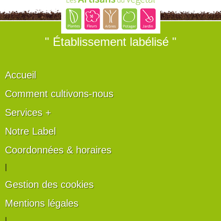
" Établissement labélisé "
Accueil
Comment cultivons-nous
Services +
Notre Label
Coordonnées & horaires
|
Gestion des cookies
Mentions légales
|