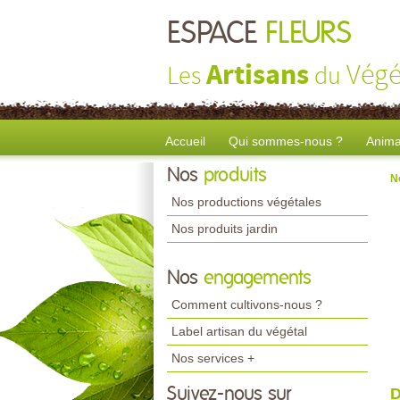
ESPACE
FLEURS
Artisans
Végé
Les
du
Accueil
Qui sommes-nous ?
Anima
Nos
produits
N
Nos productions végétales
Nos produits jardin
Nos
engagements
Comment cultivons-nous ?
Label artisan du végétal
Nos services +
Suivez-nous sur
D