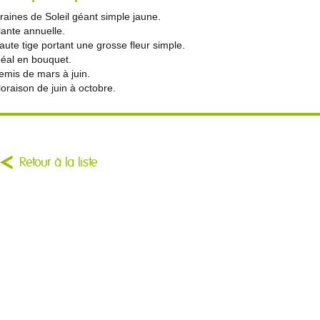
raines de Soleil géant simple jaune.
lante annuelle.
aute tige portant une grosse fleur simple.
déal en bouquet.
emis de mars à juin.
loraison de juin à octobre.
Retour à la liste