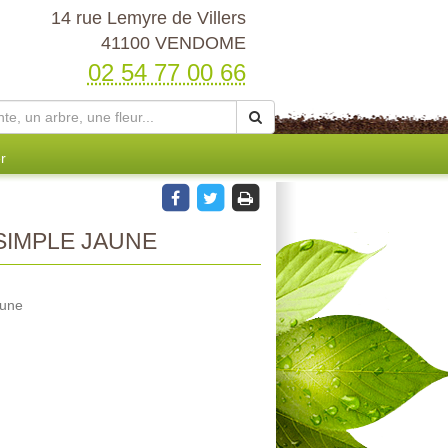
14 rue Lemyre de Villers
41100 VENDOME
02 54 77 00 66
r
SIMPLE JAUNE
aune