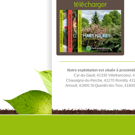
télécharger
Notre exploitation est située à proximit
Cyr-du-Gault, 41330 Villefrancoeur,
Chauvigny-du-Perche, 41270 Romilly, 411
Arnoult, 41800 St-Quentin-lès-Troo, 41800