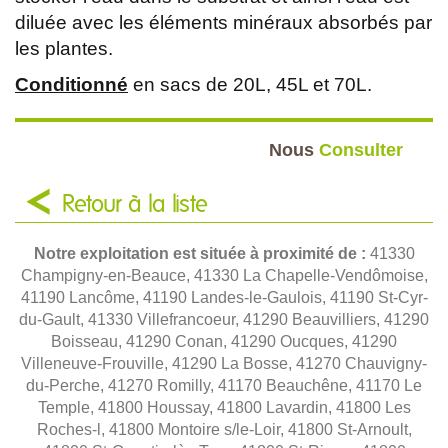
diluée avec les éléments minéraux absorbés par
les plantes.
Conditionné
en sacs de 20L, 45L et 70L.
Nous
Consulter
Retour à la liste
Notre exploitation est située à proximité de :
41330
Champigny-en-Beauce, 41330 La Chapelle-Vendômoise,
41190 Lancôme, 41190 Landes-le-Gaulois, 41190 St-Cyr-
du-Gault, 41330 Villefrancoeur, 41290 Beauvilliers, 41290
Boisseau, 41290 Conan, 41290 Oucques, 41290
Villeneuve-Frouville, 41290 La Bosse, 41270 Chauvigny-
du-Perche, 41270 Romilly, 41170 Beauchêne, 41170 Le
Temple, 41800 Houssay, 41800 Lavardin, 41800 Les
Roches-l, 41800 Montoire s/le-Loir, 41800 St-Arnoult,