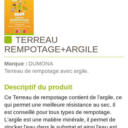
TERREAU
REMPOTAGE+ARGILE
Marque :
DUMONA
Terreau de rempotage avec argile.
Descriptif du produit
Ce Terreau de rempotage contient de l'argile, ce
qui permet une meilleure résistance au sec. Il
est conseillé pour tous types de rempotage.
L'argile est une matière minérale, il permet de
stocker l'eau dans le substrat et ainsi l'eau est